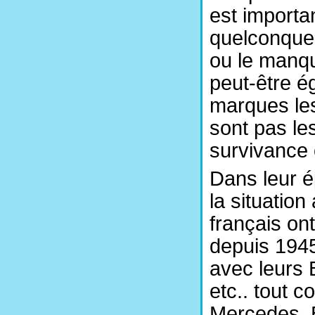
est importan
quelconque 
ou le manq
peut-être é
marques les
sont pas le
survivance 
Dans leur é
la situation
français on
depuis 1945.
avec leurs 
etc.. tout 
Mercedes,