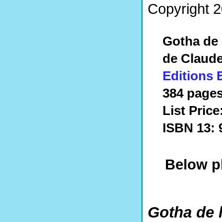
Copyright 2
Gotha de 
de Claude
Editions 
384 pages
List Price
ISBN 13: 
Below pl
Gotha de 