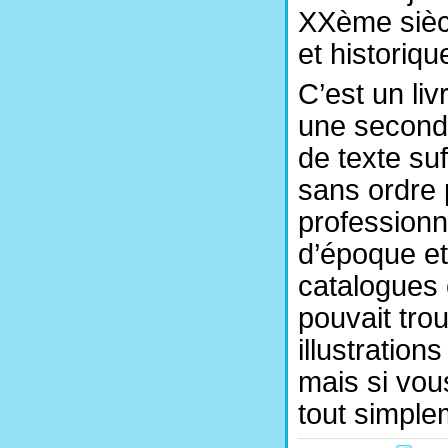
XXème siècl
et historiqu
C’est un li
une seconde
de texte su
sans ordre 
professionn
d’époque et
catalogues 
pouvait tro
illustrations
mais si vou
tout simple