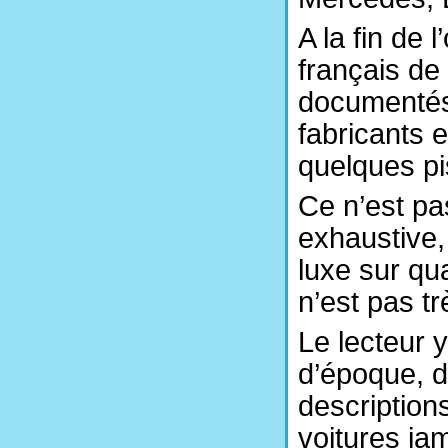
A la fin de 
français de
documentés 
fabricants 
quelques pi
Ce n’est pas
exhaustive,
luxe sur qu
n’est pas tr
Le lecteur 
d’époque, d
description
voitures ja