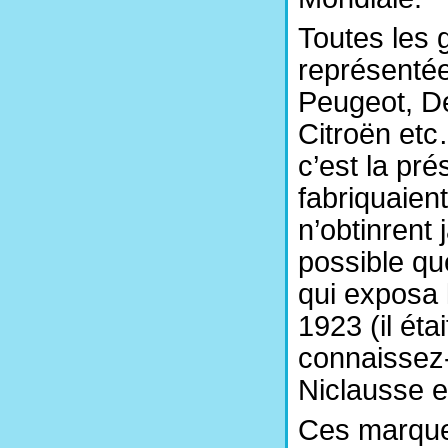
Toutes les 
représentée
Peugeot, De
Citroën etc
c’est la pr
fabriquaien
n’obtinrent 
possible qu
qui exposa 
1923 (il éta
connaissez
Niclausse e
Ces marques