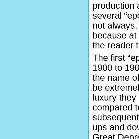
production 
several “ep
not always.
because at 
the reader 
The first “e
1900 to 190
the name o
be extremel
luxury they 
compared to
subsequent 
ups and dow
Great Depr