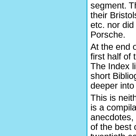
segment. Th
their Brist
etc. nor di
Porsche.
At the end 
first half 
The Index l
short Biblio
deeper into 
This is neit
is a compil
anecdotes, 
of the best