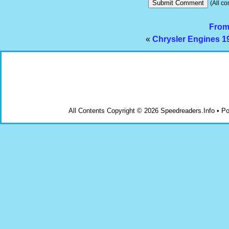
(All co
From
«
Chrysler Engines 
All Contents Copyright © 2026 Speedreaders.Info • 